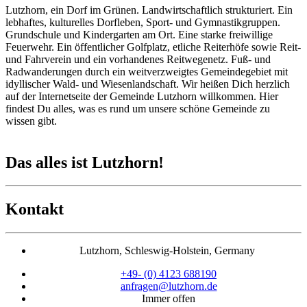
Lutzhorn, ein Dorf im Grünen. Landwirtschaftlich strukturiert. Ein
lebhaftes, kulturelles Dorfleben, Sport- und Gymnastikgruppen.
Grundschule und Kindergarten am Ort. Eine starke freiwillige
Feuerwehr. Ein öffentlicher Golfplatz, etliche Reiterhöfe sowie Reit-
und Fahrverein und ein vorhandenes Reitwegenetz. Fuß- und
Radwanderungen durch ein weitverzweigtes Gemeindegebiet mit
idyllischer Wald- und Wiesenlandschaft. Wir heißen Dich herzlich
auf der Internetseite der Gemeinde Lutzhorn willkommen. Hier
findest Du alles, was es rund um unsere schöne Gemeinde zu
wissen gibt.
Das alles ist Lutzhorn!
Kontakt
Lutzhorn, Schleswig-Holstein, Germany
+49- (0) 4123 688190
anfragen@lutzhorn.de
Immer offen