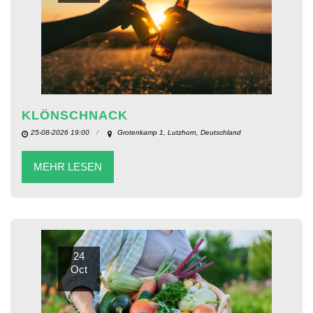
KLÖNSCHNACK
25-08-2026 19:00
Grotenkamp 1, Lutzhorn, Deutschland
MEHR LESEN
24
Oct