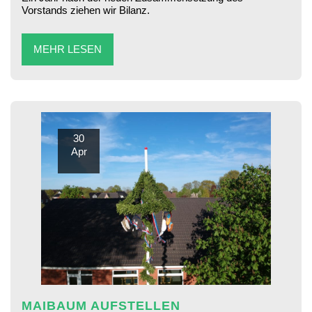
Vorstands ziehen wir Bilanz.
MEHR LESEN
30
Apr
MAIBAUM AUFSTELLEN