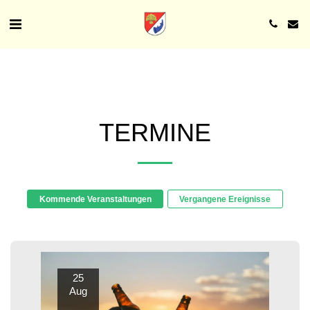
TERMINE
Kommende Veranstaltungen
Vergangene Ereignisse
25
Aug