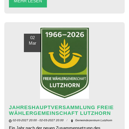
MEHR LESEN
02
Mar
JAHRESHAUPTVERSAMMLUNG FREIE
WÄHLERGEMEINSCHAFT LUTZHORN
02-03-2027 20:00 - 02-03-2027 20:00
Gemeindezentrum Lutzhorn
Ein Jahr nach der neuen Zusammensetzung des